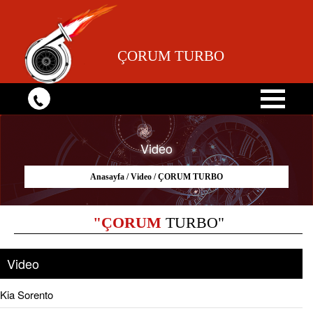
ÇORUM TURBO
Video
Anasayfa
/
Video
/ ÇORUM TURBO
"ÇORUM
TURBO"
Video
Kia Sorento